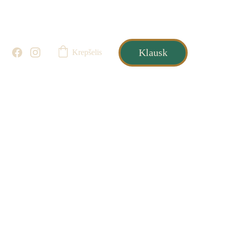
Klausk
Krepšelis